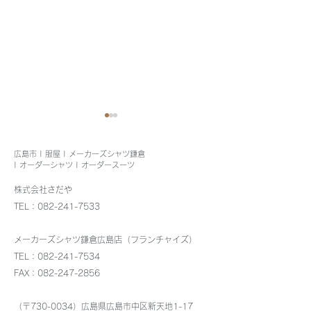
広島市 | 服屋 | メーカーズシャツ鎌倉
| オーダーシャツ | オーダースーツ
株式会社さだや
TEL：082-241-7533
トーマスメイソン生地ビ
メンズストレッ
メーカーズシャツ鎌倉広島店（フランチャイズ）
ジネスシャツ入荷しまし
ツ、イージーケ
TEL：082-241-7534
FAX：082-247-2856
た
入荷しました
（〒730-0034）広島県広島市中区新天地1-17