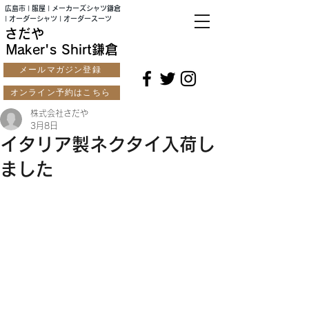
広島市 | 服屋 | メーカーズシャツ鎌倉
| オーダーシャツ | オーダースーツ
さだや
Maker's Shirt鎌倉
メールマガジン登録
オンライン予約はこちら
株式会社さだや
3月8日
イタリア製ネクタイ入荷し
ました