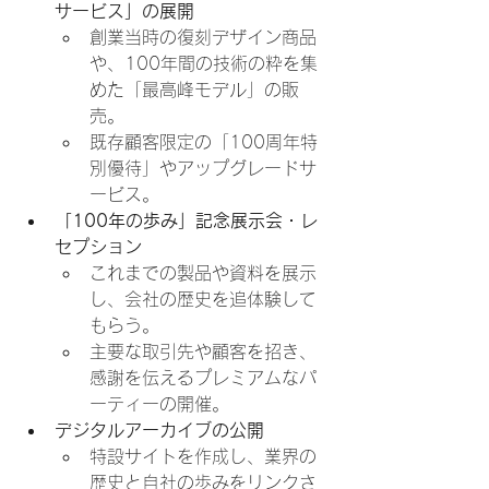
サービス」の展開
創業当時の復刻デザイン商品
や、100年間の技術の粋を集
めた「最高峰モデル」の販
売。
既存顧客限定の「100周年特
別優待」やアップグレードサ
ービス。
「100年の歩み」記念展示会・レ
セプション
これまでの製品や資料を展示
し、会社の歴史を追体験して
もらう。
主要な取引先や顧客を招き、
感謝を伝えるプレミアムなパ
ーティーの開催。
デジタルアーカイブの公開
特設サイトを作成し、業界の
歴史と自社の歩みをリンクさ