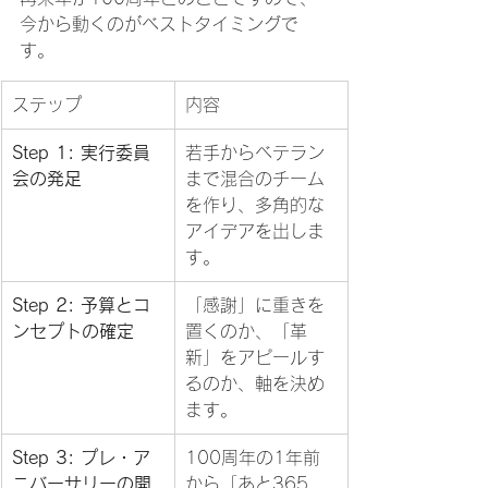
今から動くのがベストタイミングで
す。
ステップ
内容
Step 1: 実行委員
若手からベテラン
会の発足
まで混合のチーム
を作り、多角的な
アイデアを出しま
す。
Step 2: 予算とコ
「感謝」に重きを
ンセプトの確定
置くのか、「革
新」をアピールす
るのか、軸を決め
ます。
Step 3: プレ・ア
100周年の1年前
ニバーサリーの開
から「あと365