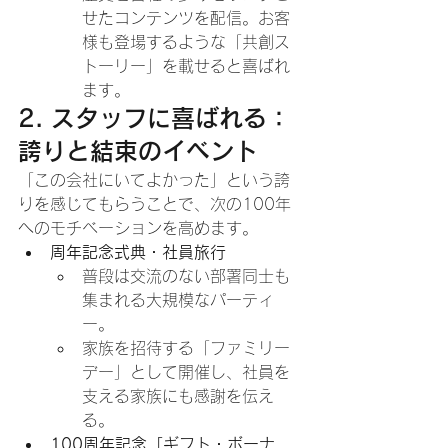
せたコンテンツを配信。お客
様も登場するような「共創ス
トーリー」を載せると喜ばれ
ます。
2. スタッフに喜ばれる：
誇りと結束のイベント
「この会社にいてよかった」という誇
りを感じてもらうことで、次の100年
へのモチベーションを高めます。
周年記念式典・社員旅行
普段は交流のない部署同士も
集まれる大規模なパーティ
ー。
家族を招待する「ファミリー
デー」として開催し、社員を
支える家族にも感謝を伝え
る。
100周年記念「ギフト・ボーナ