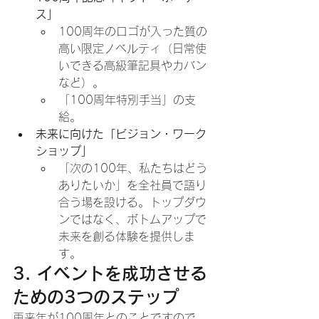
ス」
100周年のロゴが入った質の
高い限定ノベルティ（日常使
いできる高級筆記具やカバン
など）。
「100周年特別手当」の支
給。
未来に向けた「ビジョン・ワーク
ショップ」
「次の100年、私たちはどう
ありたいか」を全社員で語り
合う場を設ける。トップダウ
ンではなく、ボトムアップで
未来を創る体験を提供しま
す。
3. イベントを成功させる
ための3つのステップ
再来年が100周年とのことですので、