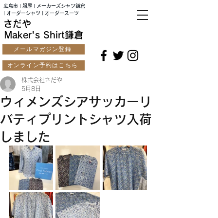
広島市 | 服屋 | メーカーズシャツ鎌倉
| オーダーシャツ | オーダースーツ
さだや
Maker's Shirt鎌倉
メールマガジン登録
オンライン予約はこちら
株式会社さだや
5月8日
ウィメンズシアサッカーリ
バティプリントシャツ入荷
しました