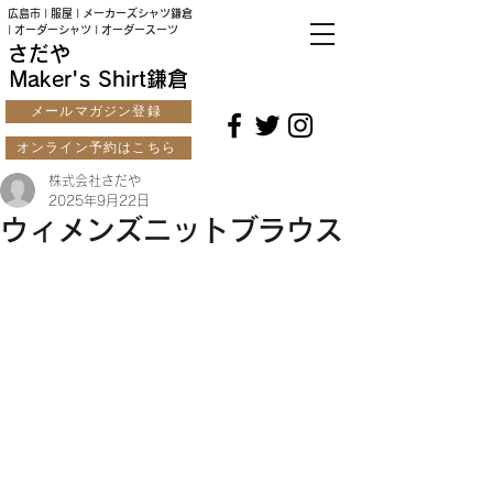
広島市 | 服屋 | メーカーズシャツ鎌倉
| オーダーシャツ | オーダースーツ
さだや
Maker's Shirt鎌倉
メールマガジン登録
オンライン予約はこちら
株式会社さだや
2025年9月22日
ウィメンズニットブラウス