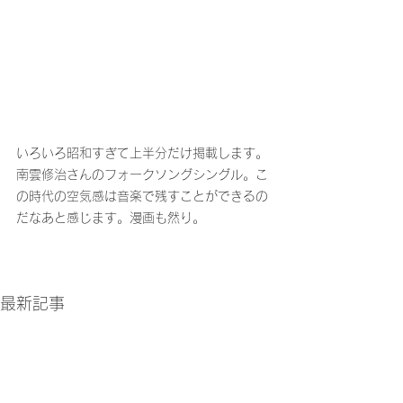
いろいろ昭和すぎて上半分だけ掲載します。
南雲修治さんのフォークソングシングル。こ
の時代の空気感は音楽で残すことができるの
だなあと感じます。漫画も然り。
最新記事