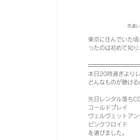
色違
東京に住んでいた頃
ったのは初めて知り
本日20時過ぎより
どんなものが聴ける
先日レンタル落ちC
コールドプレイ
ヴェルヴェットアン
ピンクフロイド
を選びました。