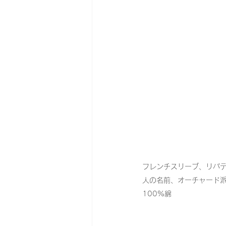
フレンチスリーブ、リバ
人の名前、オーチャード派
100%綿