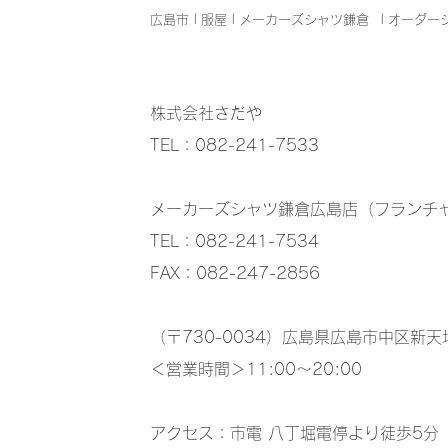
広島市 | 服屋 | メーカーズシャツ鎌倉
| オーダー
株式会社さだや
トーマスメイソン生地ビジネ
TEL：082-241-7533
スシャツ入荷しました
メーカーズシャツ鎌倉広島店（フランチ
TEL：082-241-7534
FAX：082-247-2856
（〒730-0034）広島県広島市中区新天地
＜営業時間＞11:00～20:00
アクセス：市電 八丁堀電停より徒歩5分