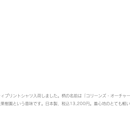
ティプリントシャツ入荷しました。柄の名前は「コリーンズ・オーチャ
果樹園という意味です。日本製、税込13,200円。着心地のとても軽