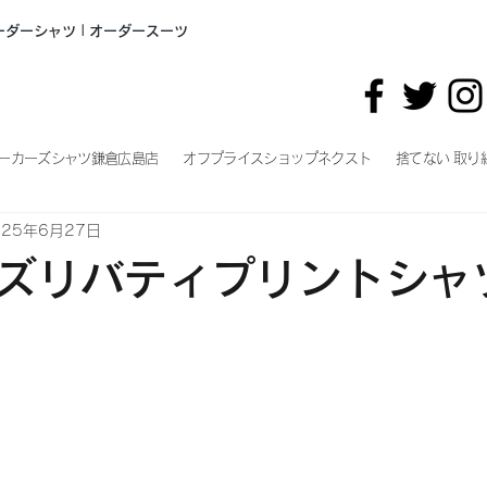
オーダーシャツ | オーダースーツ
ーカーズシャツ鎌倉広島店
オフプライスショップネクスト
捨てない 取り
025年6月27日
ズリバティプリントシャ