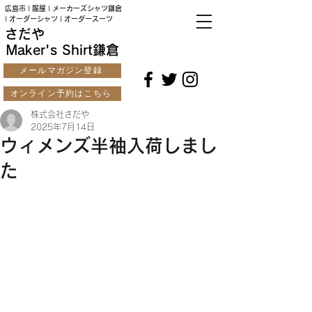
広島市 | 服屋 | メーカーズシャツ鎌倉
| オーダーシャツ | オーダースーツ
さだや
Maker's Shirt鎌倉
メールマガジン登録
オンライン予約はこちら
株式会社さだや
2025年7月14日
ウィメンズ半袖入荷しまし
た