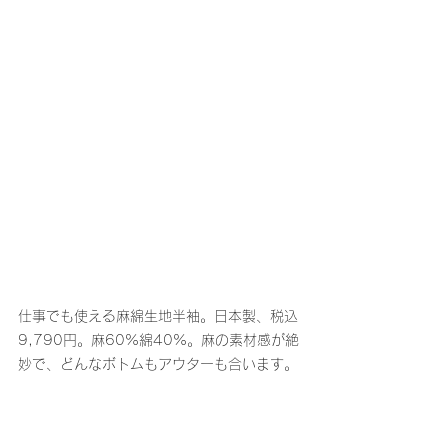
仕事でも使える麻綿生地半袖。日本製、税込
9,790円。麻60%綿40%。麻の素材感が絶
妙で、どんなボトムもアウターも合います。