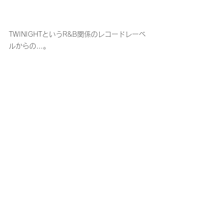
TWINIGHTというR&B関係のレコードレーベ
ルからの…。