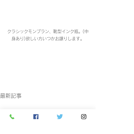
クラシックモンブラン、靴型インク瓶。(中
身あり)欲しい方いつかお譲りします。
最新記事