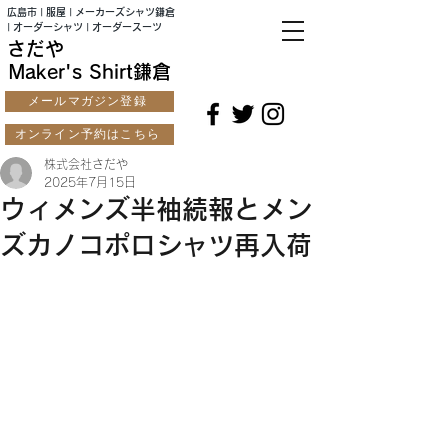
広島市 | 服屋 | メーカーズシャツ鎌倉
| オーダーシャツ | オーダースーツ
さだや
Maker's Shirt鎌倉
メールマガジン登録
オンライン予約はこちら
株式会社さだや
2025年7月15日
ウィメンズ半袖続報とメン
ズカノコポロシャツ再入荷