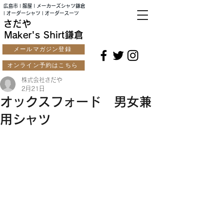
広島市 | 服屋 | メーカーズシャツ鎌倉
| オーダーシャツ | オーダースーツ
さだや
Maker's Shirt鎌倉
メールマガジン登録
オンライン予約はこちら
株式会社さだや
2月21日
オックスフォード 男女兼
用シャツ