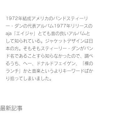
1972年結成アメリカのバンドスティーリ
ー・ダンの代表アルバム1977年リリースの
aja「エイジャ」とても音の良いアルバムと
して知られている。ジャケットデザインは日
本の方。そもそもスティーリー・ダンがバン
ド名であることすら知らなかったので、調べ
るうち、へー、ドナルドフェイゲン、「裸の
ランチ」かと音楽というよりキーワードばか
り拾ってしまいました。
最新記事