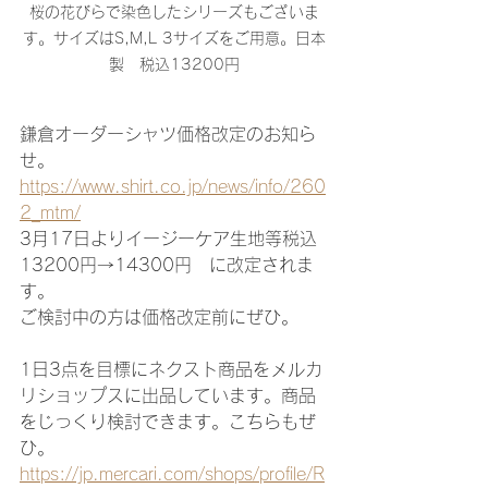
桜の花びらで染色したシリーズもございま
す。サイズはS,M,L 3サイズをご用意。日本
製　税込13200円
鎌倉オーダーシャツ価格改定のお知ら
せ。
https://www.shirt.co.jp/news/info/260
2_mtm/
3月17日よりイージーケア生地等税込
13200円→14300円　に改定されま
す。
ご検討中の方は価格改定前にぜひ。
1日3点を目標にネクスト商品をメルカ
リショップスに出品しています。商品
をじっくり検討できます。こちらもぜ
ひ。
https://jp.mercari.com/shops/profile/R