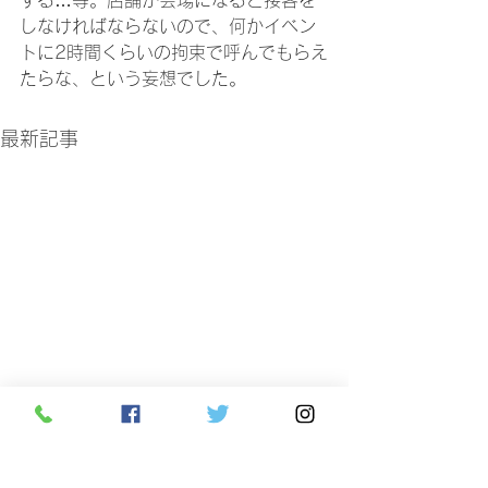
する…等。店舗が会場になると接客を
しなければならないので、何かイベン
トに2時間くらいの拘束で呼んでもらえ
たらな、という妄想でした。
最新記事