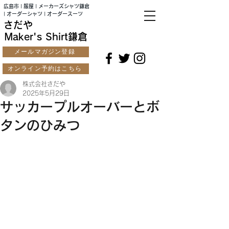
広島市 | 服屋 | メーカーズシャツ鎌倉
| オーダーシャツ | オーダースーツ
さだや
Maker's Shirt鎌倉
メールマガジン登録
オンライン予約はこちら
株式会社さだや
2025年5月29日
サッカープルオーバーとボ
タンのひみつ