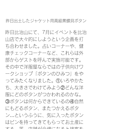
昨日出土したジャケット用高級黒蝶貝ボタン
昨日比治山にて、7月にイベントを比治
山店で大々的にしようという企画を打
ち合わせました。占いコーナーや、健
康チェックコーナーなど、これらは外
部からゲストを呼んで実施可能です。
その中で洋服屋ならではの子供向けワ
ークショップ「ボタンのひみつ」をや
ってみたくなりました。①いろやかた
ち、大きさでわけてみよう②どんな洋
服にどのボタンがつかわれるのかな。
③ボタンは何からできているの④自然
にもどるボタン、またつかえるボタ
ン…というふうに、気に入ったボタン
はビンを持ってきてもらってお土産に