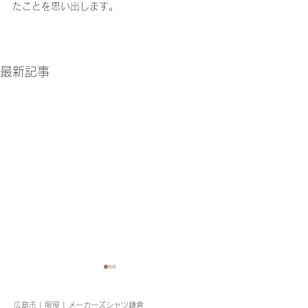
たことを思い出します。
最新記事
広島市 | 服屋 | メーカーズシャツ鎌倉