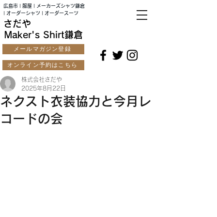
広島市 | 服屋 | メーカーズシャツ鎌倉
| オーダーシャツ | オーダースーツ
さだや
Maker's Shirt鎌倉
メールマガジン登録
オンライン予約はこちら
株式会社さだや
2025年8月22日
ネクスト衣装協力と今月レ
コードの会