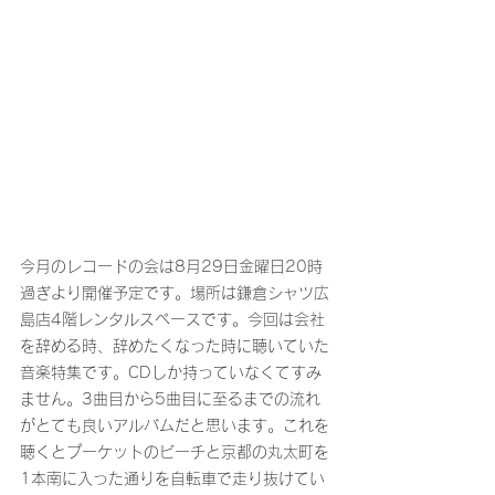
今月のレコードの会は8月29日金曜日20時
過ぎより開催予定です。場所は鎌倉シャツ広
島店4階レンタルスペースです。今回は会社
を辞める時、辞めたくなった時に聴いていた
音楽特集です。CDしか持っていなくてすみ
ません。3曲目から5曲目に至るまでの流れ
がとても良いアルバムだと思います。これを
聴くとプーケットのビーチと京都の丸太町を
1本南に入った通りを自転車で走り抜けてい