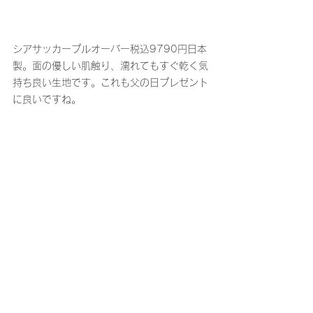
シアサッカープルオーバー税込9790円日本
製。面の優しい肌触り、濡れてもすぐ乾く気
持ち良い生地です。これも父の日プレゼント
に良いですね。