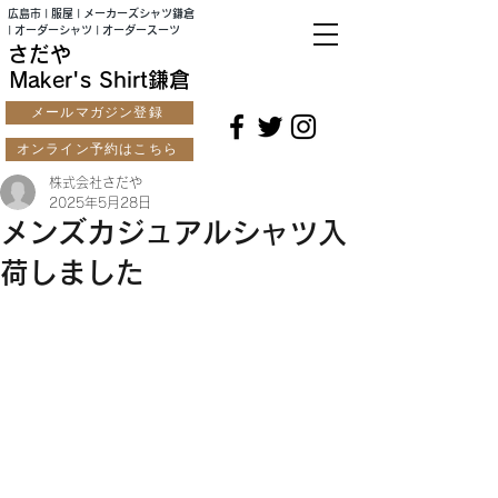
広島市 | 服屋 | メーカーズシャツ鎌倉
| オーダーシャツ | オーダースーツ
さだや
Maker's Shirt鎌倉
メールマガジン登録
オンライン予約はこちら
株式会社さだや
2025年5月28日
メンズカジュアルシャツ入
荷しました