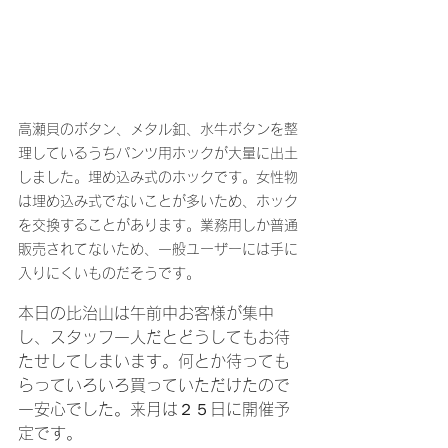
高瀬貝のボタン、メタル釦、水牛ボタンを整
理しているうちパンツ用ホックが大量に出土
しました。埋め込み式のホックです。女性物
は埋め込み式でないことが多いため、ホック
を交換することがあります。業務用しか普通
販売されてないため、一般ユーザーには手に
入りにくいものだそうです。
本日の比治山は午前中お客様が集中
し、スタッフ一人だとどうしてもお待
たせしてしまいます。何とか待っても
らっていろいろ買っていただけたので
一安心でした。来月は２５日に開催予
定です。