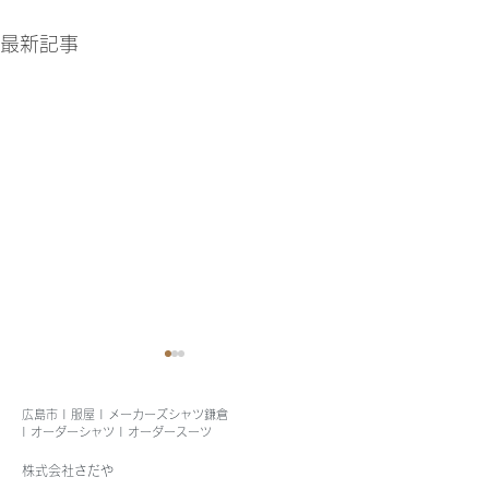
最新記事
広島市 | 服屋 | メーカーズシャツ鎌倉
| オーダーシャツ | オーダースーツ
株式会社さだや