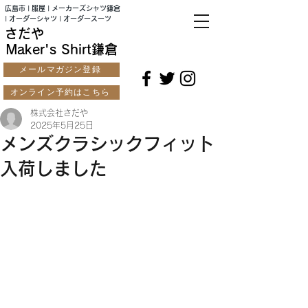
広島市 | 服屋 | メーカーズシャツ鎌倉
| オーダーシャツ | オーダースーツ
さだや
Maker's Shirt鎌倉
メールマガジン登録
オンライン予約はこちら
株式会社さだや
2025年5月25日
メンズクラシックフィット
入荷しました