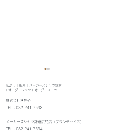
広島市 | 服屋 | メーカーズシャツ鎌倉
| オーダーシャツ | オーダースーツ
株式会社さだや
8月4日出張します
TEL：082-241-7533
メンズカノコポ
メーカーズシャツ鎌倉広島店（フランチャイズ）
再入荷
TEL：082-241-7534