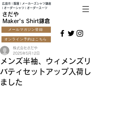
広島市 | 服屋 | メーカーズシャツ鎌倉
| オーダーシャツ | オーダースーツ
さだや
Maker's Shirt鎌倉
メールマガジン登録
オンライン予約はこちら
株式会社さだや
2025年5月12日
メンズ半袖、ウィメンズリ
バティセットアップ入荷し
ました