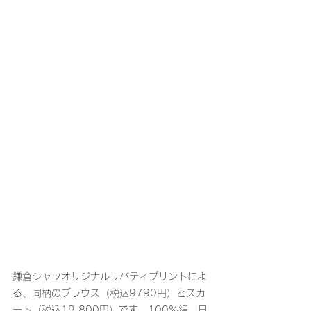
鎌倉シャツオリジナルリバティプリントによ
る、同柄のブラウス（税込9790円）とスカ
ート（税込19,800円）です。100%綿、日