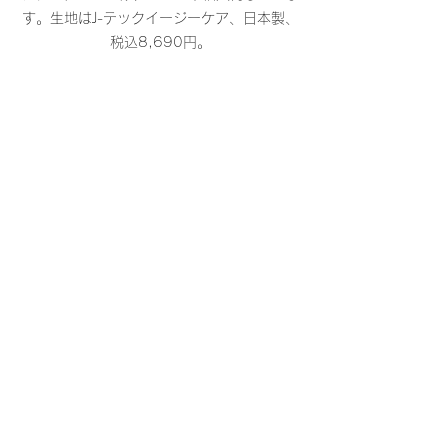
す。生地はJ-テックイージーケア、日本製、
税込8,690円。