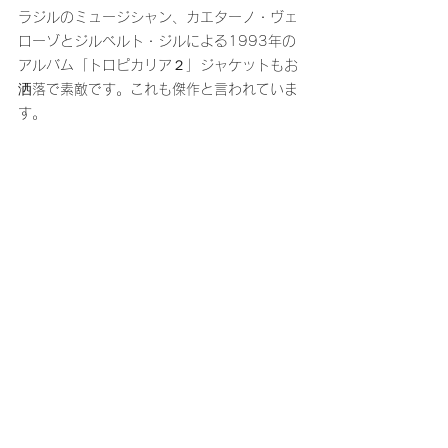
ラジルのミュージシャン、カエターノ・ヴェ
ローゾとジルベルト・ジルによる1993年の
アルバム「トロピカリア２」ジャケットもお
洒落で素敵です。これも傑作と言われていま
す。