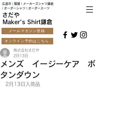
広島市 | 服屋 | メーカーズシャツ鎌倉
| オーダーシャツ | オーダースーツ
さだや
Maker's Shirt鎌倉
メールマガジン登録
オンライン予約はこちら
株式会社さだや
2月13日
メンズ イージーケア ボ
タンダウン
2月13日入荷品