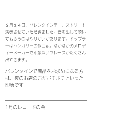
２月１４日、バレンタインデー、ストリート
演奏させていただきました。音を出して聴い
てもらうのはやりがいがあります。ドップラ
ーはハンガリーの作曲家。なかなかのメロデ
ィーメーカーで印象深いフレーズがたくさん
出てきます。
バレンタインで商品をお求めになる方
は、夜のお店の方がボチボチといった
印象です。
1月のレコードの会