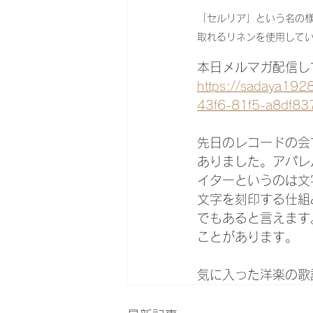
「セルリア」という名の
取れるリネンを使用してい
本日メルマガ配信し
https://sadaya19
43f6-81f5-a8df8
先日のレコードの会
ありました。アパレ
イターというのは文
文字を刻印する仕組
でもあると言えます
ことがあります。
気に入った洋楽の歌