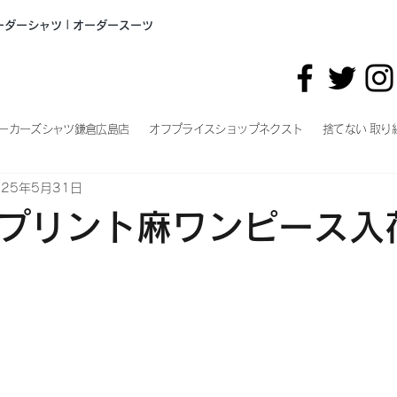
オーダーシャツ | オーダースーツ
ーカーズシャツ鎌倉広島店
オフプライスショップネクスト
捨てない 取り
025年5月31日
プリント麻ワンピース入