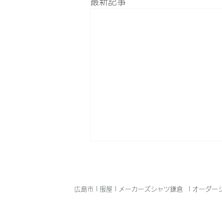
最新記事
広島市 | 服屋 | メーカーズシャツ鎌倉
| オーダー