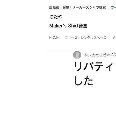
広島市 | 服屋 | メーカーズシャツ鎌倉
| 
さだや
Maker's Shirt鎌倉
HOME
ニュース・レンタルスペース
メ
株式会社さだや
2
リバティ
した