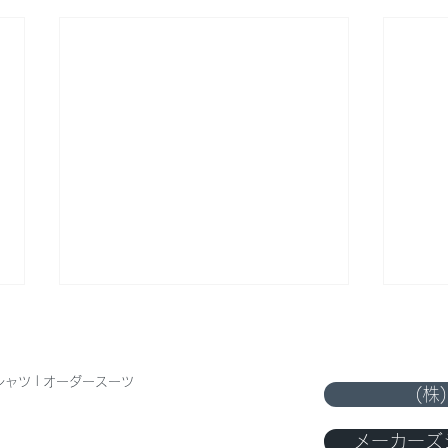
シャツ | オーダースーツ
(株
8月
メーカーズシ