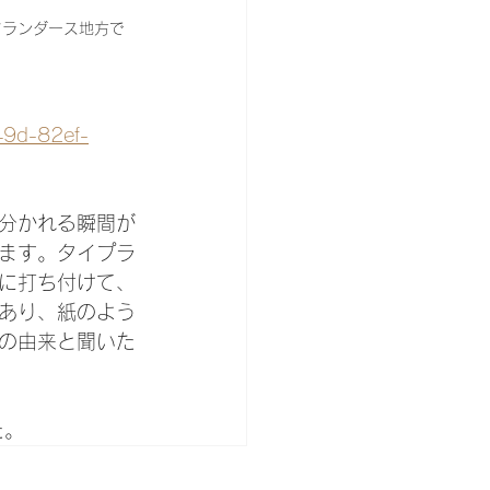
フランダース地方で
49d-82ef-
分かれる瞬間が
ます。タイプラ
に打ち付けて、
あり、紙のよう
の由来と聞いた
た。