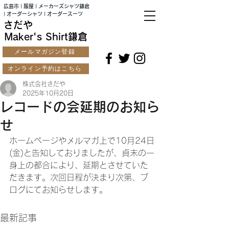
広島市 | 服屋 | メーカーズシャツ鎌倉
| オーダーシャツ | オーダースーツ
さだや
Maker's Shirt鎌倉
メールマガジン登録
オンライン予約はこちら
株式会社さだや
2025年10月20日
レコードの会延期のお知ら
せ
ホームページやメルマガ上で10月24日
(金)と告知しておりましたが、貞末の一
身上の都合により、延期とさせていた
だきます。次回日程が決まり次第、ブ
ログにてお知らせします。
最新記事