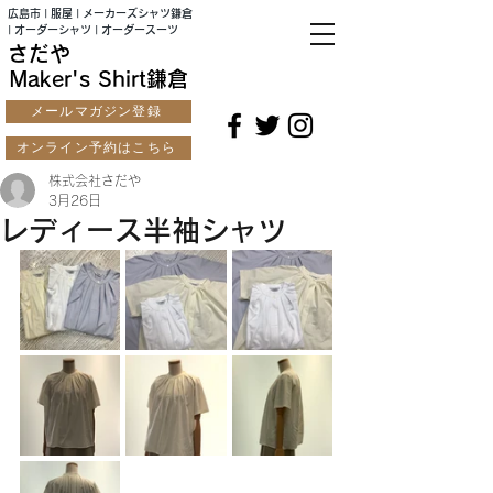
広島市 | 服屋 | メーカーズシャツ鎌倉
| オーダーシャツ | オーダースーツ
さだや
Maker's Shirt鎌倉
メールマガジン登録
オンライン予約はこちら
株式会社さだや
3月26日
レディース半袖シャツ