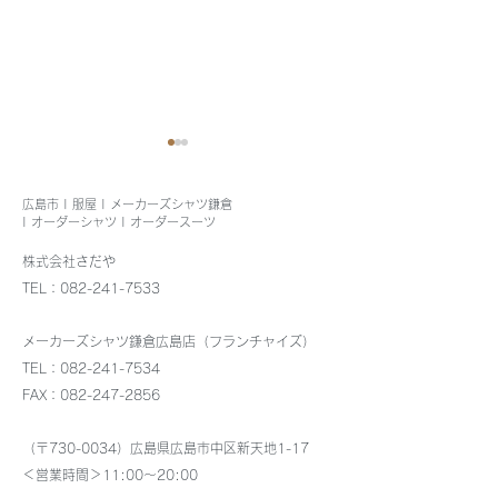
広島市 | 服屋 | メーカーズシャツ鎌倉
| オーダーシャツ | オーダースーツ
株式会社さだや
8月4日出張します
TEL：082-241-7533
メンズカノコポ
メーカーズシャツ鎌倉広島店（フランチャイズ）
再入荷
TEL：082-241-7534
FAX：082-247-2856
（〒730-0034）広島県広島市中区新天地1-17
＜営業時間＞11:00～20:00