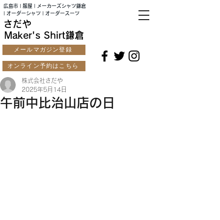
広島市 | 服屋 | メーカーズシャツ鎌倉
| オーダーシャツ | オーダースーツ
さだや
Maker's Shirt鎌倉
メールマガジン登録
オンライン予約はこちら
株式会社さだや
2025年5月14日
午前中比治山店の日