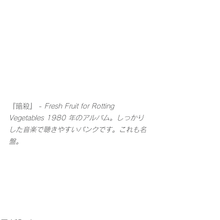
『暗殺』 - 
Fresh Fruit for Rotting 
Vegetables 1980 年のアルバム。しっかり
した音楽で聴きやすいパンクです。これも名
盤。