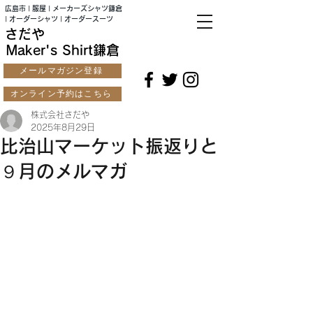
広島市 | 服屋 | メーカーズシャツ鎌倉
| オーダーシャツ | オーダースーツ
さだや
Maker's Shirt鎌倉
メールマガジン登録
オンライン予約はこちら
株式会社さだや
2025年8月29日
比治山マーケット振返りと
９月のメルマガ