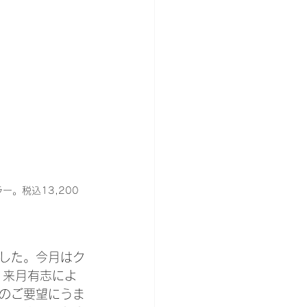
。税込13,200
した。今月はク
。来月有志によ
のご要望にうま