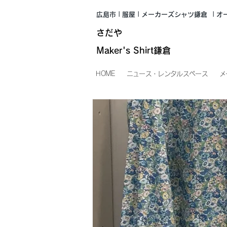
広島市 | 服屋 | メーカーズシャツ鎌倉
| 
さだや
Maker's Shirt鎌倉
HOME
ニュース・レンタルスペース
メ