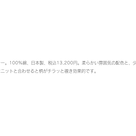
ー。100%綿、日本製、税込13,200円。柔らかい雰囲気の配色と、
はニットと合わせると柄がチラッと覗き効果的です。