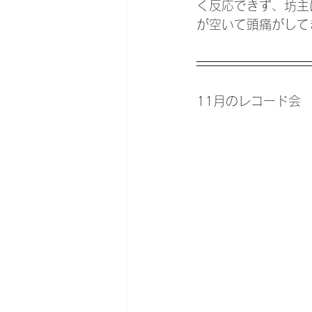
く反応できず、坊主
が空いて頭痛がして
11月のレコード会