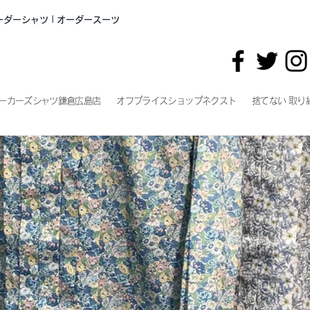
オーダーシャツ | オーダースーツ
ーカーズシャツ鎌倉広島店
オフプライスショップネクスト
捨てない 取り