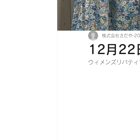
株式会社さだや
2
12月2
ウィメンズリバティ