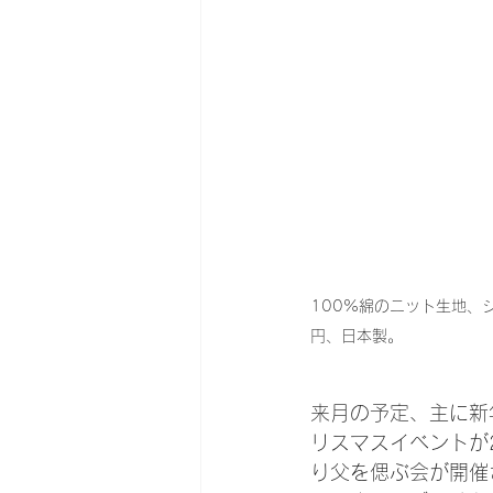
100%綿のニット生地、
円、日本製。
来月の予定、主に新
リスマスイベントが
り父を偲ぶ会が開催