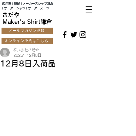
広島市 | 服屋 | メーカーズシャツ鎌倉
| オーダーシャツ | オーダースーツ
さだや
Maker's Shirt鎌倉
メールマガジン登録
オンライン予約はこちら
株式会社さだや
2025年12月8日
12月8日入荷品