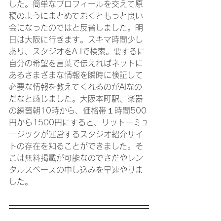
した。簡単なプロフィールを交えて原
稿のようにまとめておくともっと良い
会になったのではと反省しました。明
日は大阪に行きます。スキマ時間少し
あり、スタジオをA Iで検索。要するに
自分の希望を言葉で伝えればネットに
あるさまざまな情報を瞬時に検証して
必要な情報を教えてくれるのがAIなの
だなと感じました。大阪本町駅、楽器
の練習朝10時から、価格帯１時間500
円から1500円にすると、リットーミュ
ージックが運営するスタジオ紹介サイ
トの存在を知ることができました。そ
こは無料掲載が可能なのでさだやレン
タルスペースの申し込みを早速やりま
した。