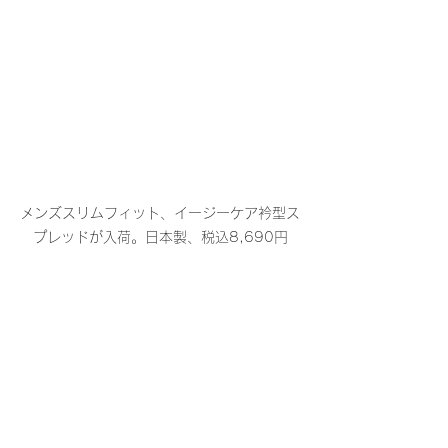
メンズスリムフィット、イージーケア衿型ス
プレッドが入荷。日本製、税込8,690円