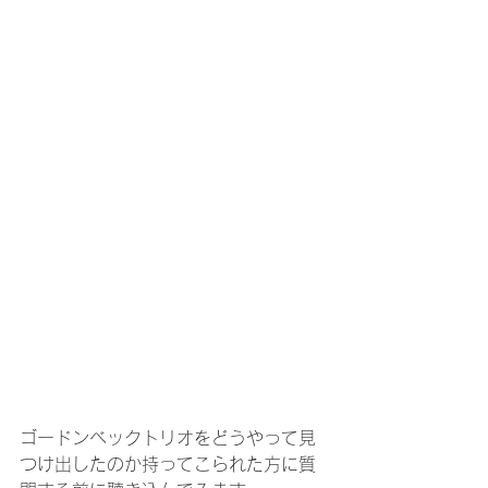
ゴードンベックトリオをどうやって見
つけ出したのか持ってこられた方に質