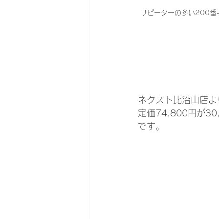
リピーターの多い200番
ネクスト比治山店よ
定価74,800円が
です。