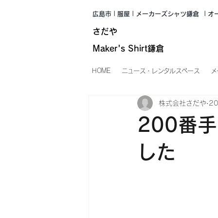
広島市 | 服屋 | メーカーズシャツ鎌倉
| 
さだや
Maker's Shirt鎌倉
HOME
ニュース・レンタルスペース
メ
株式会社さだや
2
200番
した