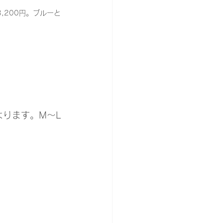
,200円。ブルーと
もよります。M〜L