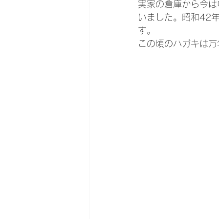
実家の倉庫から今は
いました。昭和42
す。
この頃のハガキは万