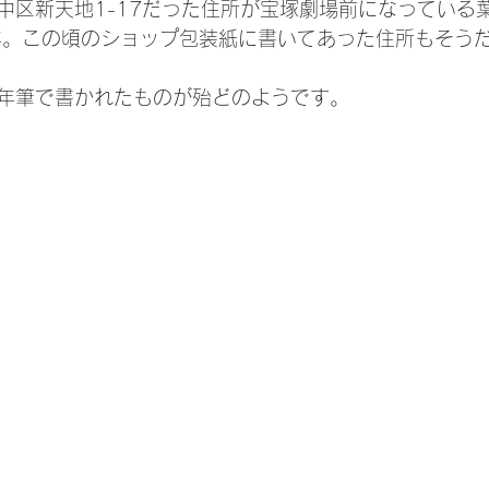
中区新天地1-17だった住所が宝塚劇場前になっている
年。この頃のショップ包装紙に書いてあった住所もそう
年筆で書かれたものが殆どのようです。