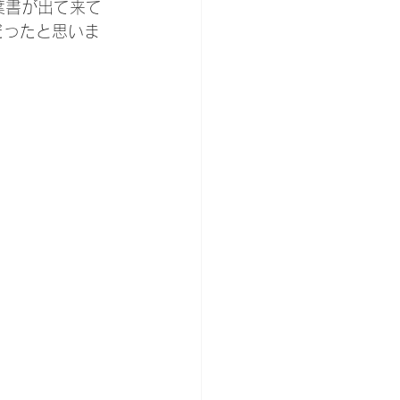
葉書が出て来て
だったと思いま