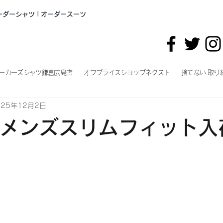
オーダーシャツ | オーダースーツ
ーカーズシャツ鎌倉広島店
オフプライスショップネクスト
捨てない 取り
025年12月2日
手メンズスリムフィット入