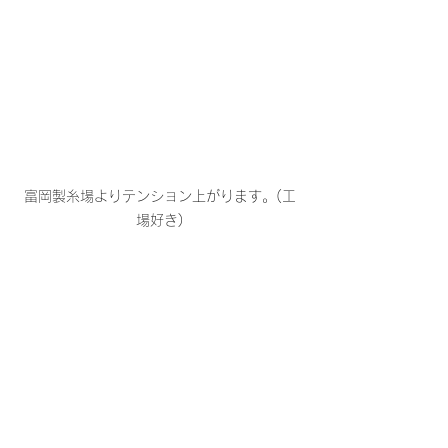
富岡製糸場よりテンション上がります。(工
場好き)