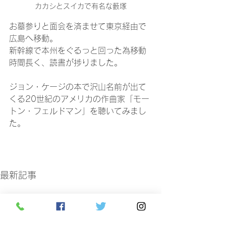
カカシとスイカで有名な藪塚
お墓参りと面会を済ませて東京経由で
広島へ移動。
新幹線で本州をぐるっと回った為移動
時間長く、読書が捗りました。
ジョン・ケージの本で沢山名前が出て
くる20世紀のアメリカの作曲家「モー
トン・フェルドマン」を聴いてみまし
た。
最新記事