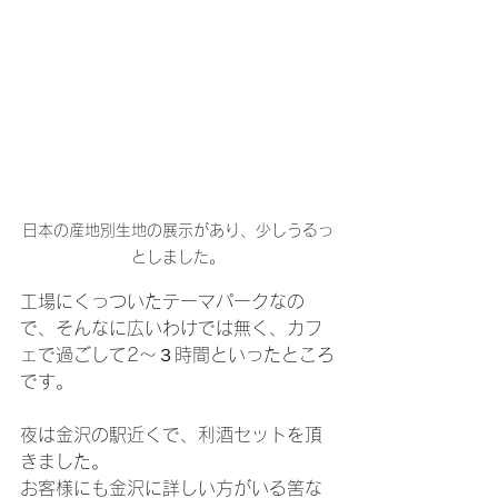
日本の産地別生地の展示があり、少しうるっ
としました。
工場にくっついたテーマパークなの
で、そんなに広いわけでは無く、カフ
ェで過ごして2〜３時間といったところ
です。
夜は金沢の駅近くで、利酒セットを頂
きました。
お客様にも金沢に詳しい方がいる筈な