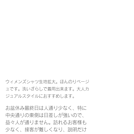
ウィメンズシャツ生地拡大。ほんのりベージ
ュです。洗いざらしで着用出来ます。大人カ
ジュアルスタイルにおすすめします。
お盆休み最終日は人通り少なく、特に
中央通りの東側は日差しが強いので、
益々人が通りません。訪れるお客様も
少なく、接客が難しくなり、説明だけ