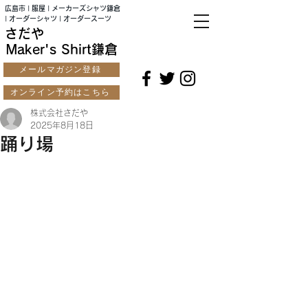
広島市 | 服屋 | メーカーズシャツ鎌倉
| オーダーシャツ | オーダースーツ
さだや
Maker's Shirt鎌倉
メールマガジン登録
オンライン予約はこちら
株式会社さだや
2025年8月18日
踊り場