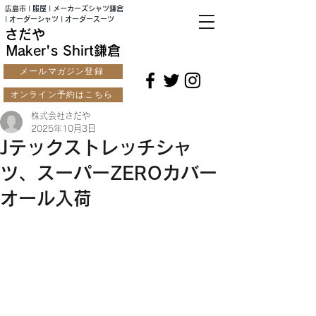
広島市 | 服屋 | メーカーズシャツ鎌倉
| オーダーシャツ | オーダースーツ
さだや
Maker's Shirt鎌倉
メールマガジン登録
オンライン予約はこちら
株式会社さだや
2025年10月3日
Jテックストレッチシャ
ツ、スーパーZEROカバー
オール入荷