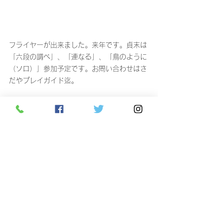
フライヤーが出来ました。来年です。貞末は
「六段の調べ」、「連なる」、「鳥のように
（ソロ）」参加予定です。お問い合わせはさ
だやプレイガイド迄。