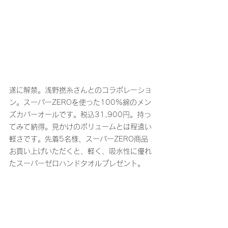
遂に解禁。浅野撚糸さんとのコラボレーショ
ン。スーパーZEROを使った100%綿のメン
ズカバーオールです。税込31,900円。持っ
てみて納得。見かけのボリュームとは程遠い
軽さです。先着5名様、スーパーZERO商品
お買い上げいただくと、軽く、吸水性に優れ
たスーパーゼロハンドタオルプレゼント。