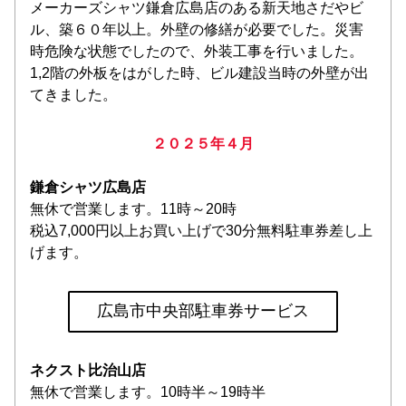
メーカーズシャツ鎌倉広島店のある新天地さだやビ
ル、築６０年以上。外壁の修繕が必要でした。災害
時危険な状態でしたので、外装工事を行いました。
1,2階の外板をはがした時、ビル建設当時の外壁が出
てきました。
２０２５年４月
鎌倉シャツ広島店
無休で営業します。11時～20時
税込7,000円以上お買い上げで30分無料駐車券差し上
げます。
広島市中央部駐車券サービス
ネクスト比治山店
無休で営業します。10時半～19時半