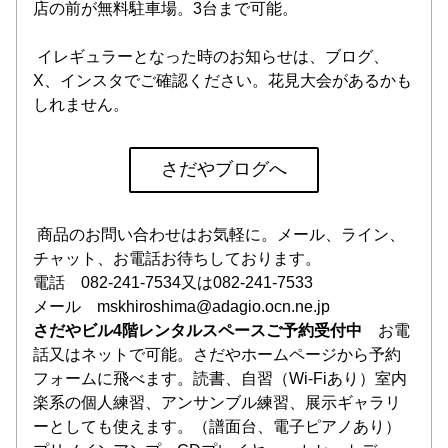
店の前が無料駐車場。3台まで可能。
 イレギュラーとなった時のお知らせは、ブログ、
X、インスタでご確認ください。花見大会があるかも
しれません。
さだやブログへ
 商品のお問い合わせはお気軽に。メール、ライン、
チャット、お電話お待ちしております。
電話　082-241-7534又は082-241-7533
メール　mskhiroshima@adagio.ocn.ne.jp
さだやビル4階レンタルスペースご予約受付中　
お電
話又はネットで可能。さだやホームページから予約
フォームに飛べます。読書、自習（Wi-Fiあり）室内
楽系の個人練習、アンサンブル練習、展示ギャラリ
ーとしても使えます。（譜面台、電子ピアノあり）