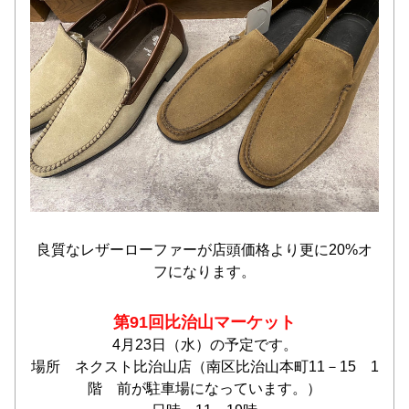
良質なレザーローファーが店頭価格より更に20%オ
フになります。
第91回比治山マーケット
4月23日（水）の予定です。
場所　ネクスト比治山店（南区比治山本町11－15　1
階　前が駐車場になっています。）