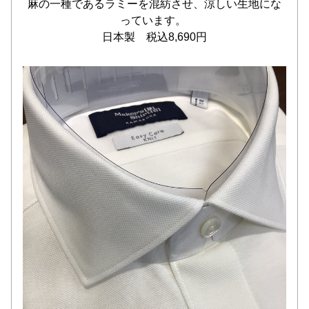
麻の一種であるラミーを混紡させ、涼しい生地にな
っています。 
日本製　税込8,690円