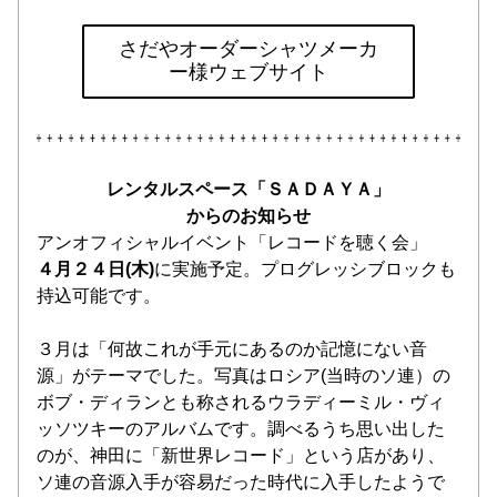
さだやオーダーシャツメーカ
ー様ウェブサイト
レンタルスペース「ＳＡＤＡＹＡ」
からのお知らせ
アンオフィシャルイベント「レコードを聴く会」
４月２４日(木)
に実施予定。プログレッシブロックも
持込可能です。
３月は「何故これが手元にあるのか記憶にない音
源」がテーマでした。写真はロシア(当時のソ連）の
ボブ・ディランとも称されるウラディーミル・ヴィ
ッソツキーのアルバムです。調べるうち思い出した
のが、神田に「新世界レコード」という店があり、
ソ連の音源入手が容易だった時代に入手したようで