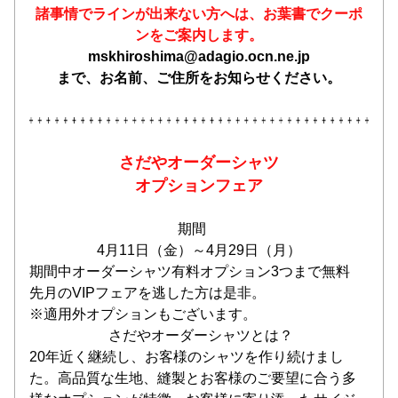
諸事情でラインが出来ない方へは、お葉書でクーポ
ンをご案内します。
mskhiroshima@adagio.ocn.ne.jp
まで、お名前、ご住所をお知らせください。
さだやオーダーシャツ
オプションフェア
期間　
4月11日（金）～4月29日（月）
期間中オーダーシャツ有料オプション3つまで無料
先月のVIPフェアを逃した方は是非。
※適用外オプションもございます。
 さだやオーダーシャツとは？
20年近く継続し、お客様のシャツを作り続けまし
た。高品質な生地、縫製とお客様のご要望に合う多